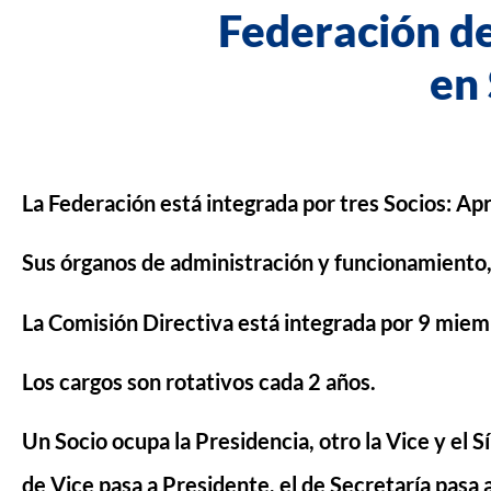
Federación de
en
La Federación está integrada por tres Socios: Ap
Sus órganos de administración y funcionamiento,
La Comisión Directiva está integrada por 9 miemb
Los cargos son rotativos cada 2 años.
Un Socio ocupa la Presidencia, otro la Vice y el S
de Vice pasa a Presidente, el de Secretaría pasa a