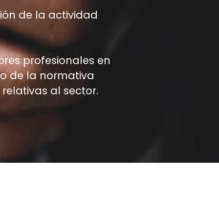
ión de la actividad
ores profesionales en
to de la normativa
relativas al sector.