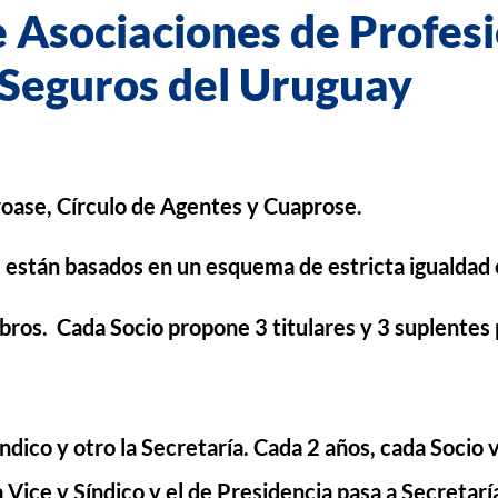
 Asociaciones de Profes
 Seguros del Uruguay
roase, Círculo de Agentes y Cuaprose.
 están basados en un esquema de estricta igualdad e
ros. Cada Socio propone 3 titulares y 3 suplentes p
índico y otro la Secretaría. Cada 2 años, cada Socio
 Vice y Síndico y el de Presidencia pasa a Secretarí