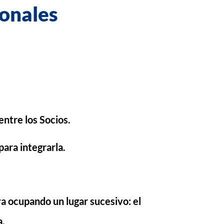
ionales
ntre los Socios.
ara integrarla.
 va ocupando un lugar sucesivo: el
a.