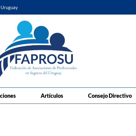
, Uruguay
ciones
Artículos
Consejo Directivo