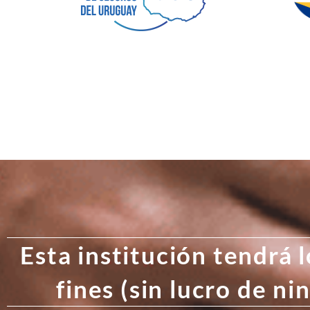
Esta institución tendrá l
fines (sin lucro de ni